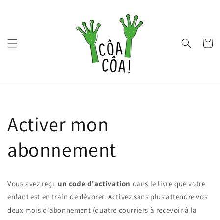
et
passer
au
contenu
Panier
Activer mon
abonnement
Vous avez reçu
un code d'activation
dans le livre que votre
enfant est en train de dévorer. Activez sans plus attendre vos
deux mois d'abonnement (quatre courriers à recevoir à la