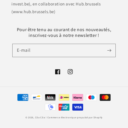
invest.be), en collaboration avec Hub.brussels
(www.hub.brussels.be)
Pour être tenu au courant de nos nouveautés,
inscrivez-vous à notre newsletter !
E-mail
Facebook
Instagram
Moyens
de
paiement
© 2026,
Côa Côa !
Commerce électronique propulsé par Shopify