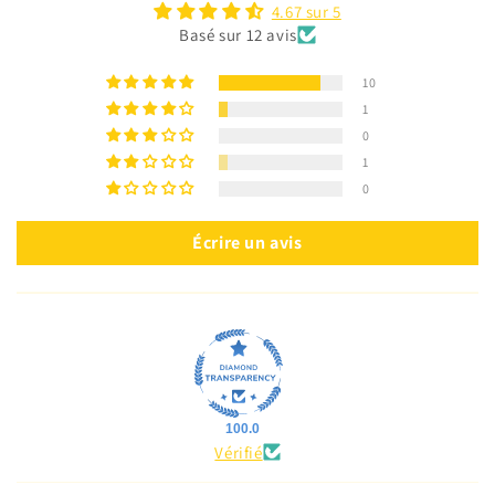
4.67 sur 5
Basé sur 12 avis
10
1
0
1
0
Écrire un avis
100.0
Vérifié