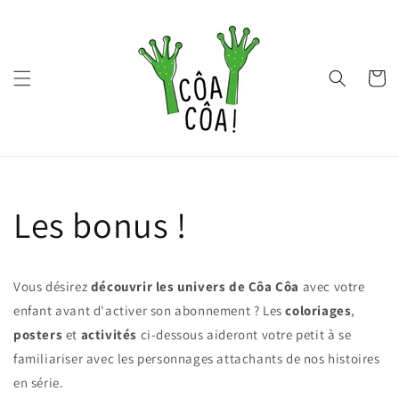
et
passer
au
contenu
Panier
Les bonus !
Vous désirez
découvrir les univers de Côa Côa
avec votre
enfant avant d'activer son abonnement ? Les
coloriages
,
posters
et
activités
ci-dessous aideront votre petit à se
familiariser avec les personnages attachants de nos histoires
en série.