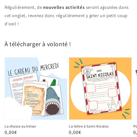
Régulièrement, de
nouvelles activités
seront ajoutées dans
cet onglet, revenez donc régulièrement y jeter un petit coup
d'oeil !
À télécharger à volonté !
La chasse au trésor
La lettre à Saint Nicolas
Po
Prix
0,00€
Prix
0,00€
P
0