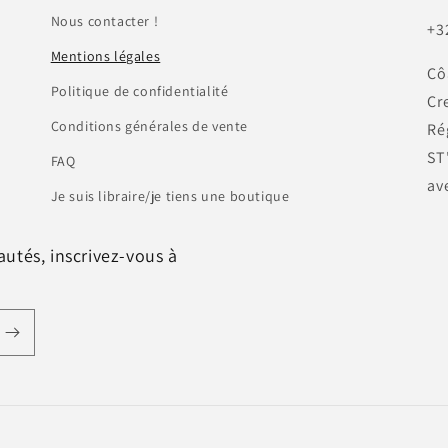
Nous contacter !
+3
Mentions légales
Cô
Politique de confidentialité
Cre
Conditions générales de vente
Ré
ST
FAQ
av
Je suis libraire/je tiens une boutique
utés, inscrivez-vous à