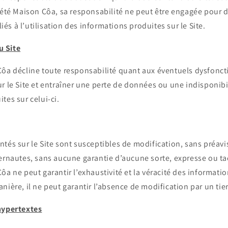
ciété Maison Côa, sa responsabilité ne peut être engagée pou
 liés à l’utilisation des informations produites sur le Site.
 Site
Côa décline toute responsabilité quant aux éventuels dysfon
r le Site et entraîner une perte de données ou une indisponibil
tes sur celui-ci.
tés sur le Site sont susceptibles de modification, sans préavis
ernautes, sans aucune garantie d’aucune sorte, expresse ou ta
ôa ne peut garantir l’exhaustivité et la véracité des informatio
nière, il ne peut garantir l’absence de modification par un tiers
hypertextes