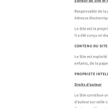
Editeur du Site et
Responsable de la 
Adresse électroniq
Le Site est la prop
Il a été conçu et r
CONTENU DU SITE
Le Site est exploit
enfants, de la pap
PROPRIETE INTEL
Droits d’auteur
Le Site constitue u
d’auteur sur celle-c