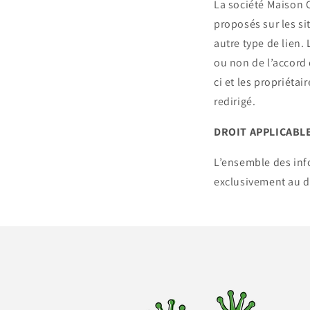
La société Maison 
proposés sur les sit
autre type de lien. 
ou non de l’accord
ci et les propriétai
redirigé.
DROIT APPLICABL
L’ensemble des info
exclusivement au d