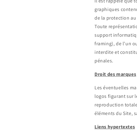
Il est rappelé que
graphiques contenus
de la protection au
Toute représentati
support informatiq
framing), de l’un o
interdite et consti
pénales.
Droit des marques
Les éventuelles mar
logos figurant sur l
reproduction totale
éléments du Site, s
Liens hypertextes