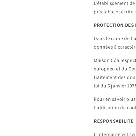
L’établissement de 
préalable et écrite
PROTECTION DES 
Dans le cadre de l’
données à caractèr
Maison Côa
respect
européen et du Cons
traitement des donn
loi du 6 janvier 19
Pour en savoir plu
l’utilisation de co
RESPONSABILITE
L’internaute est seu