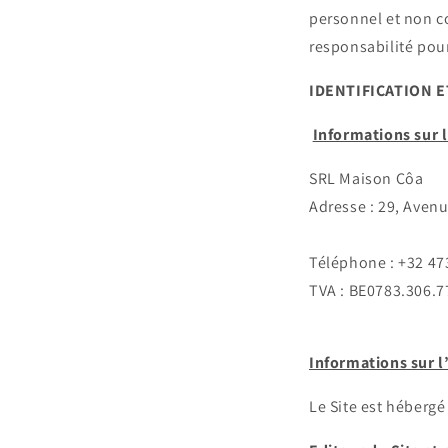
personnel et non co
responsabilité pour
IDENTIFICATION 
Informations sur l
SRL Maison Côa
Adresse : 29, Avenu
Téléphone : +32 47
TVA : BE
0783.306.7
Informations sur 
Le Site est hébergé