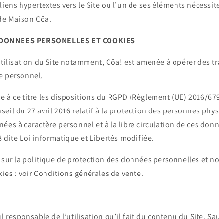
liens hypertextes vers le Site ou l’un de ses éléments nécessit
 de Maison Côa.
DONNEES PERSONELLES ET COOKIES
utilisation du Site notamment,
Côa!
est amenée à opérer des t
e personnel.
e à ce titre les dispositions du RGPD (Règlement (UE) 2016/67
eil du 27 avril 2016 relatif à la protection des personnes phys
ées à caractère personnel et à la libre circulation de ces donné
78 dite Loi informatique et Libertés modifiée.
s sur la politique de protection des données personnelles et 
okies : voir Conditions générales de vente.
l responsable de l’utilisation qu’il fait du contenu du Site. Sa