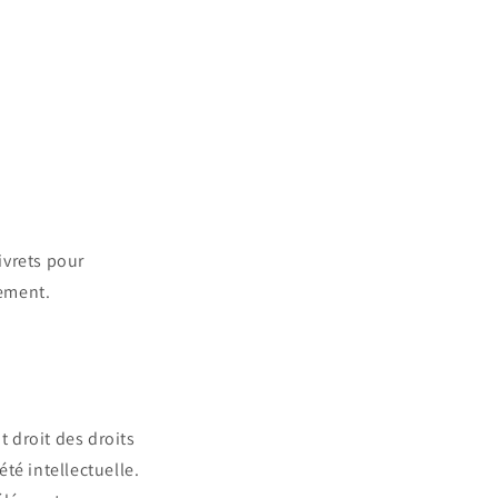
ivrets pour
nement.
t droit des droits
été intellectuelle.