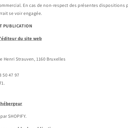
mmercial. En cas de non-respect des présentes dispositions pa
rait se voir engagée.
ET PUBLICATION
’éditeur du site web
e Henri Strauven, 1160 Bruxelles
3 50 47 97
71.
l’hébergeur
 par SHOPIFY.