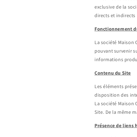
exclusive de la so
directs et indirects
Fonctionnement du
La société Maison 
pouvant survenir su
informations produi
Contenu du Site
Les éléments présen
disposition des int
La société Maison C
Site. De la même ma
Présence de liens 