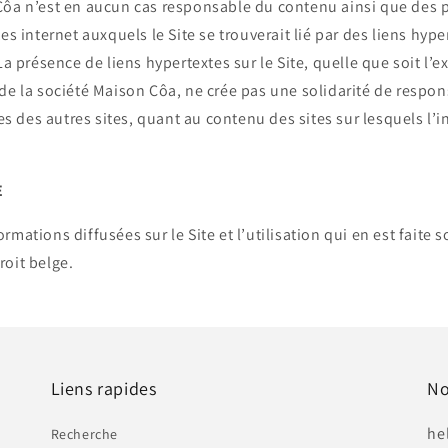
Côa n’est en aucun cas responsable du contenu ainsi que des p
es internet auxquels le Site se trouverait lié par des liens hyp
La présence de liens hypertextes sur le Site, quelle que soit l’
 de la société Maison
Côa
, ne crée pas une solidarité de respons
res des autres sites, quant au contenu des sites sur lesquels l’
E
rmations diffusées sur le Site et l’utilisation qui en est faite 
roit belge.
Liens rapides
No
he
Recherche