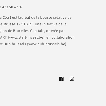
2 473 50 47 97
a Côa ! est lauréat de la bourse créative de
a.Brussels - ST'ART. Une initiative de la
gion de Bruxelles-Capitale, opérée par
'ART (www.start-invest.be), en collaboration
ec Hub.brussels (www.hub.brussels.be)
Facebook
Instagram