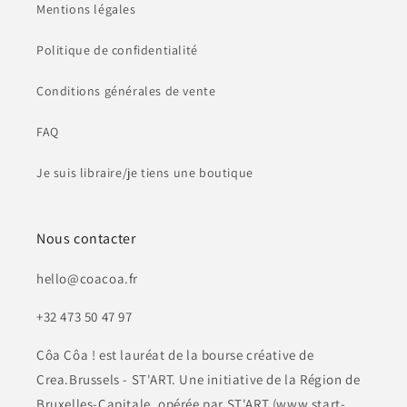
Mentions légales
Politique de confidentialité
Conditions générales de vente
FAQ
Je suis libraire/je tiens une boutique
Nous contacter
hello@coacoa.fr
+32 473 50 47 97
Côa Côa ! est lauréat de la bourse créative de
Crea.Brussels - ST'ART. Une initiative de la Région de
Bruxelles-Capitale, opérée par ST'ART (www.start-