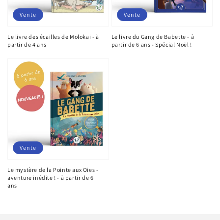
Vente
Vente
Le livre des écailles de Molokai - à
Le livre du Gang de Babette - à
partir de 4 ans
partir de 6 ans - Spécial Noël !
Vente
Le mystère de la Pointe aux Oies -
aventure inédite ! - à partir de 6
ans