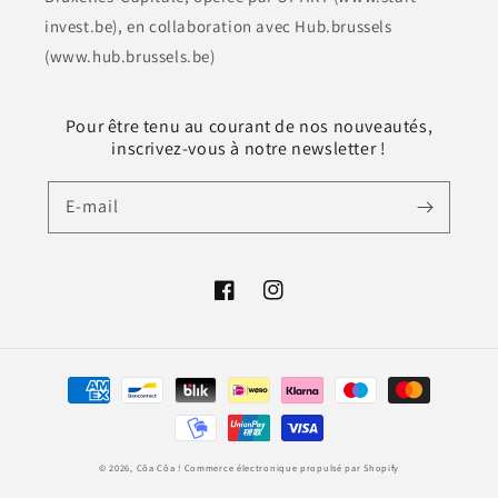
invest.be), en collaboration avec Hub.brussels
(www.hub.brussels.be)
Pour être tenu au courant de nos nouveautés,
inscrivez-vous à notre newsletter !
E-mail
Facebook
Instagram
Moyens
de
paiement
© 2026,
Côa Côa !
Commerce électronique propulsé par Shopify